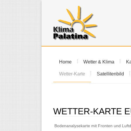
Home
Wetter & Klima
Ka
Wetter-Karte
Satellitenbild
WETTER-KARTE 
Bodenanalysekarte mit Fronten und Luftd