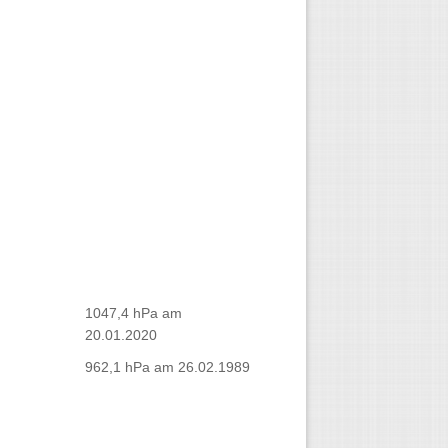
1047,4 hPa am
20.01.2020
962,1 hPa am 26.02.1989