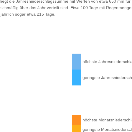
liegt die Jahresniederschlagssumme mit Werten von etwa 650 mm für mi
 gleichmäßig über das Jahr verteilt sind. Etwa 100 Tage mit Regenmeng
jährlich sogar etwa 215 Tage.
höchste Jahres­niedersc
geringste Jahres­nieders
höchste Monats­niedersc
geringste Monats­nieders