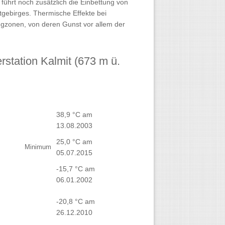
führt noch zusätzlich die Einbettung von
gebirges. Thermische Effekte bei
gzonen, von deren Gunst vor allem der
station Kalmit (673 m ü.
38,9 °C am
13.08.2003
25,0 °C am
Minimum
05.07.2015
-15,7 °C am
06.01.2002
-20,8 °C am
26.12.2010