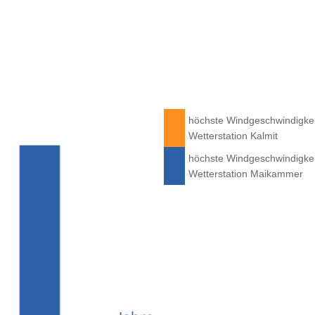
höchste Windgeschwindigkei
Wetterstation Kalmit
höchste Windgeschwindigkei
Wetterstation Maikammer