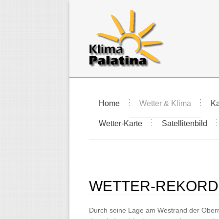
Home
Wetter & Klima
Ka
Wetter-Karte
Satellitenbild
WETTER-REKORD
Durch seine Lage am Westrand der Oberrh