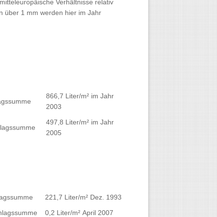
tteleuropäische Verhältnisse relativ
en über 1 mm werden hier im Jahr
866,7 Liter/m² im Jahr
hlagssumme
2003
497,8 Liter/m² im Jahr
chlagssumme
2005
hlagssumme
221,7 Liter/m² Dez. 1993
chlagssumme
0,2 Liter/m² April 2007