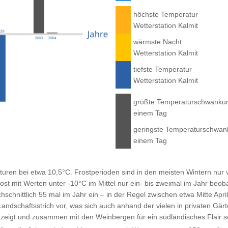
höchste Temperatur
Wetter­station Kalmit
wärmste Nacht
Wetter­station Kalmit
tiefste Temperatur
Wetter­station Kalmit
größte Temperatur­schwanku
einem Tag
geringste Temperatur­schwa
einem Tag
turen bei etwa 10,5°C. Frostperioden sind in den meisten Wintern nur 
rost mit Werten unter -10°C im Mittel nur ein- bis zweimal im Jahr beo
hschnittlich 55 mal im Jahr ein – in der Regel zwischen etwa Mitte Ap
 Landschaftsstrich vor, was sich auch anhand der vielen in privaten G
 zeigt und zusammen mit den Weinbergen für ein südländisches Flair s