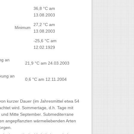
36,8 °C am
13.08.2003
27,2 °C am
Minimum
13.08.2003
-25,6 °C am
12.02.1929
ng an
21,9 °C am 24.03.2003
nkung an
0,6 °C am 12.11.2004
von kurzer Dauer (im Jahresmittel etwa 54
bachtet wird. Sommertage, d.h. Tage mit
ril und Mitte September. Submediterrane
ärten angepflanzten wärmeliebenden Arten
orgen.