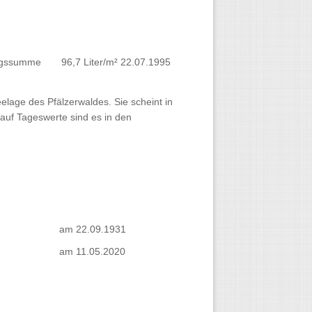
lagssumme
96,7 Liter/m² 22.07.1995
elage des Pfälzerwaldes. Sie scheint in
auf Tageswerte sind es in den
am 22.09.1931
am 11.05.2020