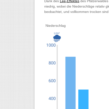
Dank des
Lee-Effektes
des Pfälzerwaldes 
niedrig, wobei die Niederschläge relativ
beobachtet, und vollkommen trocken sind 
Niederschlag