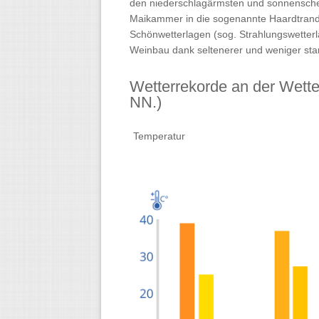
den niederschlagärmsten und sonnenschein
Maikammer in die sogenannte Haardtrandr
Schönwetterlagen (sog. Strahlungswetter
Weinbau dank seltenerer und weniger stark
Wetterrekorde an der Wette
NN.)
Temperatur