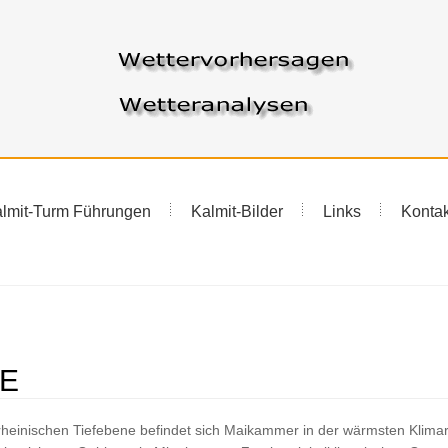
lmit-Turm Führungen
Kalmit-Bilder
Links
Kontak
E
einischen Tiefebene befindet sich Maikammer in der wärmsten Klima